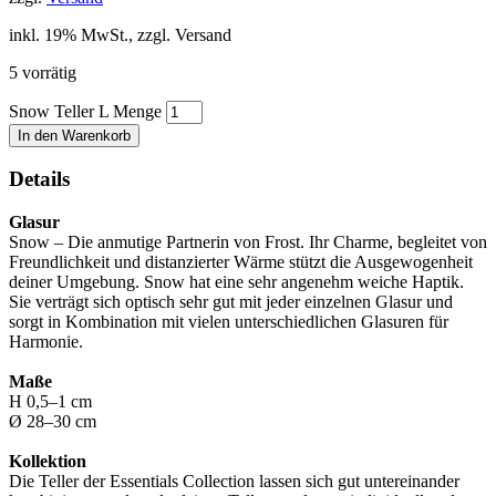
inkl. 19% MwSt., zzgl. Versand
5 vorrätig
Snow Teller L Menge
In den Warenkorb
Details
Glasur
Snow – Die anmutige Partnerin von Frost. Ihr Charme, begleitet von
Freundlichkeit und distanzierter Wärme stützt die Ausgewogenheit
deiner Umgebung. Snow hat eine sehr angenehm weiche Haptik.
Sie verträgt sich optisch sehr gut mit jeder einzelnen Glasur und
sorgt in Kombination mit vielen unterschiedlichen Glasuren für
Harmonie.
Maße
H 0,5–1 cm
Ø 28–30 cm
Kollektion
Die Teller der Essentials Collection lassen sich gut untereinander