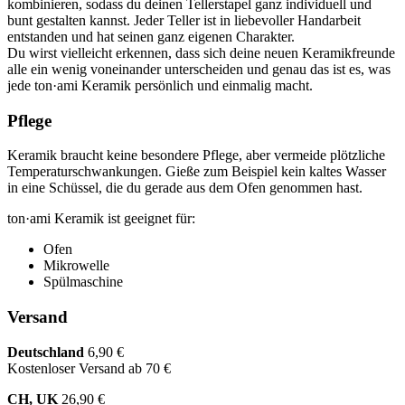
kombinieren, sodass du deinen Tellerstapel ganz individuell und
bunt gestalten kannst. Jeder Teller ist in liebevoller Handarbeit
entstanden und hat seinen ganz eigenen Charakter.
Du wirst vielleicht erkennen, dass sich deine neuen Keramikfreunde
alle ein wenig voneinander unterscheiden und genau das ist es, was
jede ton·ami Keramik persönlich und einmalig macht.
Pflege
Keramik braucht keine besondere Pflege, aber vermeide plötzliche
Temperaturschwankungen. Gieße zum Beispiel kein kaltes Wasser
in eine Schüssel, die du gerade aus dem Ofen genommen hast.
ton·ami Keramik ist geeignet für:
Ofen
Mikrowelle
Spülmaschine
Versand
Deutschland
6,90 €
Kostenloser Versand ab 70 €
CH, UK
26,90 €