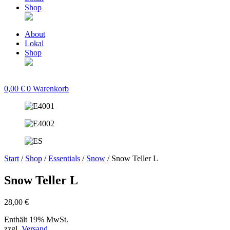
Shop
About
Lokal
Shop
0,00
€
0
Warenkorb
Start
/
Shop
/
Essentials
/
Snow
/ Snow Teller L
Snow Teller L
28,00
€
Enthält 19% MwSt.
zzgl.
Versand