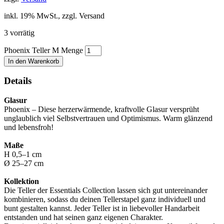
inkl. 19% MwSt., zzgl. Versand
3 vorrätig
Phoenix Teller M Menge
In den Warenkorb
Details
Glasur
Phoenix – Diese herzerwärmende, kraftvolle Glasur versprüht
unglaublich viel Selbstvertrauen und Optimismus. Warm glänzend
und lebensfroh!
Maße
H 0,5–1 cm
Ø 25–27 cm
Kollektion
Die Teller der Essentials Collection lassen sich gut untereinander
kombinieren, sodass du deinen Tellerstapel ganz individuell und
bunt gestalten kannst. Jeder Teller ist in liebevoller Handarbeit
entstanden und hat seinen ganz eigenen Charakter.