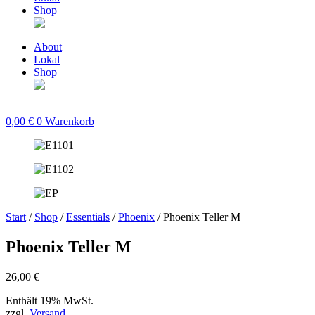
Shop
About
Lokal
Shop
0,00
€
0
Warenkorb
Start
/
Shop
/
Essentials
/
Phoenix
/ Phoenix Teller M
Phoenix Teller M
26,00
€
Enthält 19% MwSt.
zzgl.
Versand